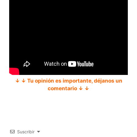
↓ ↓ Tu opinión es importante, déjanos un
comentario ↓ ↓
Suscribir