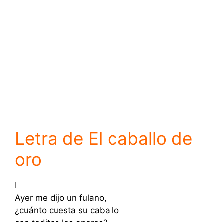
Letra de El caballo de
oro
I
Ayer me dijo un fulano,
¿cuánto cuesta su caballo