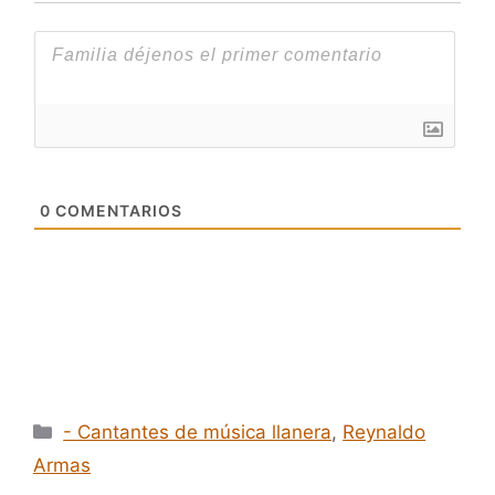
0
COMENTARIOS
Categorías
- Cantantes de música llanera
,
Reynaldo
Armas