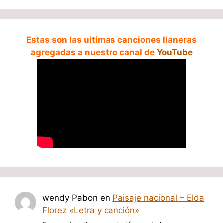
Estas son las ultimas canciones llaneras
agregadas a nuestro canal de
YouTube
wendy Pabon
en
Paisaje nacional – Elda
Florez «Letra y canción»