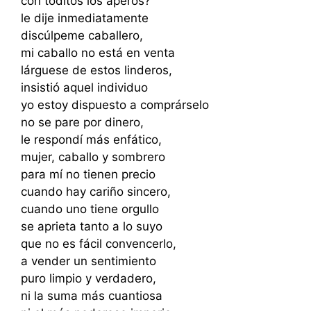
con toditos los aperos?
le dije inmediatamente
discúlpeme caballero,
mi caballo no está en venta
lárguese de estos linderos,
insistió aquel individuo
yo estoy dispuesto a comprárselo
no se pare por dinero,
le respondí más enfático,
mujer, caballo y sombrero
para mí no tienen precio
cuando hay cariño sincero,
cuando uno tiene orgullo
se aprieta tanto a lo suyo
que no es fácil convencerlo,
a vender un sentimiento
puro limpio y verdadero,
ni la suma más cuantiosa