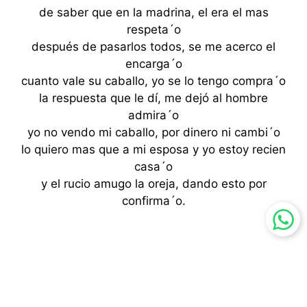
de saber que en la madrina, el era el mas
respeta´o
después de pasarlos todos, se me acerco el
encarga´o
cuanto vale su caballo, yo se lo tengo compra´o
la respuesta que le dí, me dejó al hombre
admira´o
yo no vendo mi caballo, por dinero ni cambi´o
lo quiero mas que a mi esposa y yo estoy recien
casa´o
y el rucio amugo la oreja, dando esto por
confirma´o.