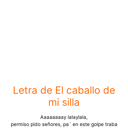
Letra de El caballo de
mi silla
Aaaaaaaay lalaylala,
permiso pido señores, pa´ en este golpe traba