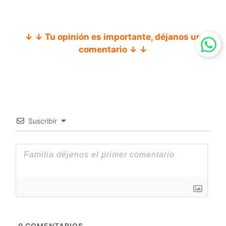
↓ ↓ Tu opinión es importante, déjanos un
comentario ↓ ↓
Suscribir
0
COMENTARIOS