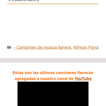
Categorías
- Cantantes de música llanera
,
Alfredo Parra
Estas son las ultimas canciones llaneras
agregadas a nuestro canal de
YouTube