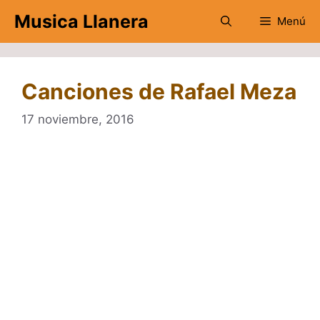
Saltar
Musica Llanera
Menú
al
contenido
Canciones de Rafael Meza
17 noviembre, 2016