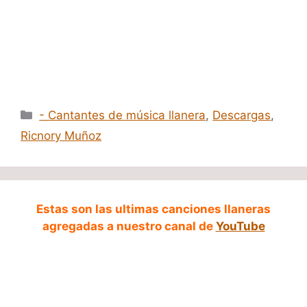
Categorías
- Cantantes de música llanera
,
Descargas
,
Ricnory Muñoz
Estas son las ultimas canciones llaneras
agregadas a nuestro canal de
YouTube