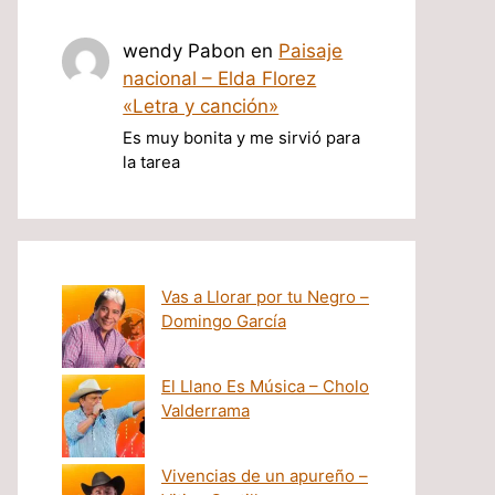
wendy Pabon
en
Paisaje
nacional – Elda Florez
«Letra y canción»
Es muy bonita y me sirvió para
la tarea
Vas a Llorar por tu Negro –
Domingo García
El Llano Es Música – Cholo
Valderrama
Vivencias de un apureño –