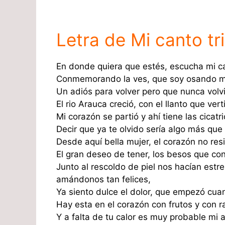
Letra de Mi canto tr
En donde quiera que estés, escucha mi ca
Conmemorando la ves, que soy osando m
Un adiós para volver pero que nunca volvi
El rio Arauca creció, con el llanto que vert
Mi corazón se partió y ahí tiene las cicatri
Decir que ya te olvido sería algo más que
Desde aquí bella mujer, el corazón no resi
El gran deseo de tener, los besos que co
Junto al rescoldo de piel nos hacían estr
amándonos tan felices,
Ya siento dulce el dolor, que empezó cuan
Hay esta en el corazón con frutos y con r
Y a falta de tu calor es muy probable mi