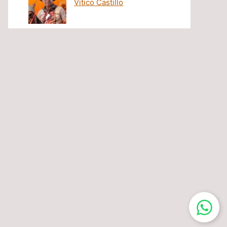
Vitico Castillo