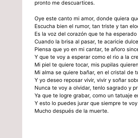
pronto me descuartices.
Oye este canto mi amor, donde quiera qu
Escucha bien el rumor, tan triste y tan el
Es la voz del corazón que te ha esperado
Cuando la brisa al pasar, te acaricie dul
Piensa que yo en mi cantar, te añoro sin
Y que te voy a esperar como el rio a la cr
Mi piel te quiere tocar, mis pupilas quiere
Mi alma se quiere bañar, en el cristal de t
Y yo deseo reposar vivir, vivir y soñar so
Nunca te voy a olvidar, tenlo sagrado y p
Ya que te logre grabar, como un tatuaje 
Y esto lo puedes jurar que siempre te vo
Mucho después de la muerte.