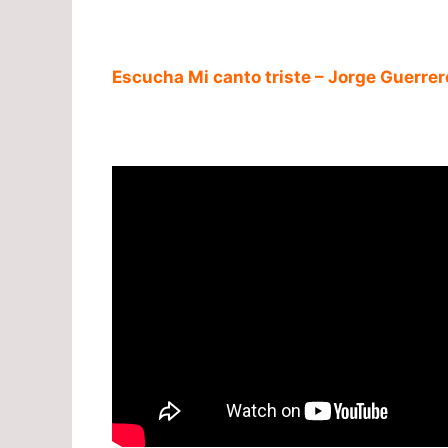
Escucha Mi canto triste – Jorge Guerrer