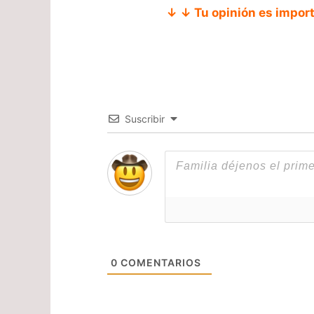
↓ ↓ Tu opinión es impor
Suscribir
0
COMENTARIOS