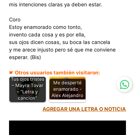
mis intenciones claras ya deben estar.
Coro
Estoy enamorado como tonto,
invento cada cosa y es por ella,
sus ojos dicen cosas, su boca las cancela
y me arece injusto pero sé que me conviene
esperar. (Bis)
☛ Otros usuarios también visitaron:
Tus ojos tristes
Me desperté
– Mayra Tovar
enamorado -
– “Letra y
Alex Alejandro
cancion"
AGREGAR UNA LETRA O NOTICIA