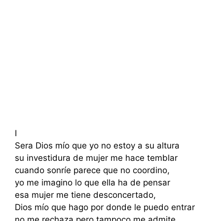
I
Sera Dios mío que yo no estoy a su altura
su investidura de mujer me hace temblar
cuando sonríe parece que no coordino,
yo me imagino lo que ella ha de pensar
esa mujer me tiene desconcertado,
Dios mío que hago por donde le puedo entrar
no me rechaza pero tampoco me admite