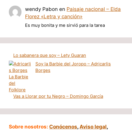
wendy Pabon
en
Paisaje nacional – Elda
Florez «Letra y canción»
Es muy bonita y me sirvió para la tarea
Lo sabanera que soy – Lety Guaran
Soy la Barbie del Joropo – Adricarlis
Borges
Vas a Llorar por tu Negro – Domingo García
Sobre nosotros:
Conócenos
,
Aviso legal
,