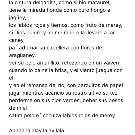
la cintura delgadita, como silbio mataurel,
tiene la mirada honda como puro hongo e
jagüey,
los labios rojos y tiernos, como fruto de merey,
si Dios quiere y no me muero la llevare a mi
caney,
pa´ adornar su cabellera con flores de
aragüaney,
ver su pelo amarillito, retozando en un vaiven
cuando lo peine la brisa, y el viento juegue con
el
y en el remanso del río, con barquitos de papel
jugar mientras acaricio su rostro altivo su tez
perderme en sus ojos verdes, beber sus besos
de miel
catira pelo e´ cocuiza labios rojos de merey.
Aaaaa lalalay lalay lala