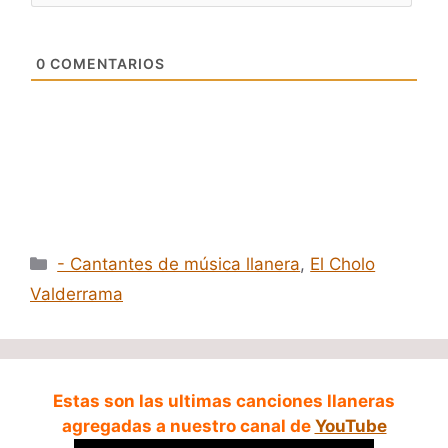
0
COMENTARIOS
Categorías
- Cantantes de música llanera
,
El Cholo
Valderrama
Estas son las ultimas canciones llaneras
agregadas a nuestro canal de
YouTube