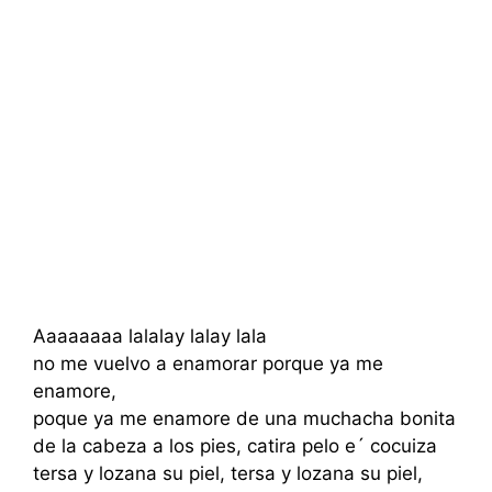
Aaaaaaaa lalalay lalay lala
no me vuelvo a enamorar porque ya me
enamore,
poque ya me enamore de una muchacha bonita
de la cabeza a los pies, catira pelo e´ cocuiza
tersa y lozana su piel, tersa y lozana su piel,