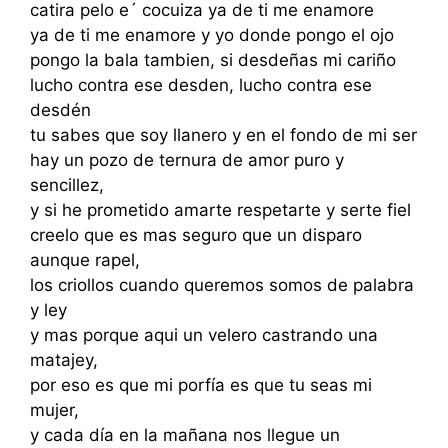
catira pelo e´ cocuiza ya de ti me enamore
ya de ti me enamore y yo donde pongo el ojo
pongo la bala tambien, si desdeñas mi cariño
lucho contra ese desden, lucho contra ese
desdén
tu sabes que soy llanero y en el fondo de mi ser
hay un pozo de ternura de amor puro y
sencillez,
y si he prometido amarte respetarte y serte fiel
creelo que es mas seguro que un disparo
aunque rapel,
los criollos cuando queremos somos de palabra
y ley
y mas porque aqui un velero castrando una
matajey,
por eso es que mi porfía es que tu seas mi
mujer,
y cada día en la mañana nos llegue un