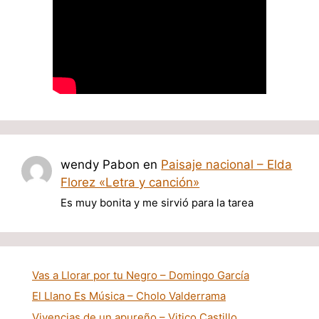
wendy Pabon
en
Paisaje nacional – Elda
Florez «Letra y canción»
Es muy bonita y me sirvió para la tarea
Vas a Llorar por tu Negro – Domingo García
El Llano Es Música – Cholo Valderrama
Vivencias de un apureño – Vitico Castillo