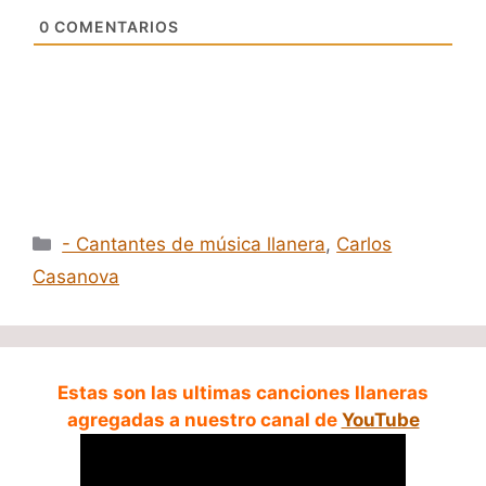
0
COMENTARIOS
Categorías
- Cantantes de música llanera
,
Carlos
Casanova
Estas son las ultimas canciones llaneras
agregadas a nuestro canal de
YouTube