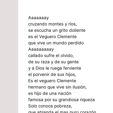
Aaaaaaay
cruzando montes y ríos,
se escucha un grito doliente
es el Veguero Clemente
que vive un mundo perdido
Aaaaaaaaay
callado sufre el olvido,
de su raza y de su gente
y a Dios le ruega ferviente
el porvenir de sus hijos,
Es el veguero Clemente
hermano que vive sin ilusión,
es hijo de una nación
famosa por su grandiosa riqueza
Solo conoce pobreza,
que ablanda el mas puro corazón