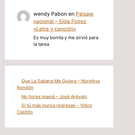
wendy Pabon
en
Paisaje
nacional – Elda Florez
«Letra y canción»
Es muy bonita y me sirvió para
la tarea
Que La Sabana Me Quiera – Norelkys
Rondón
No llores mamá – José Arévalo
Si tú más nunca regresas – Vitico
Castillo