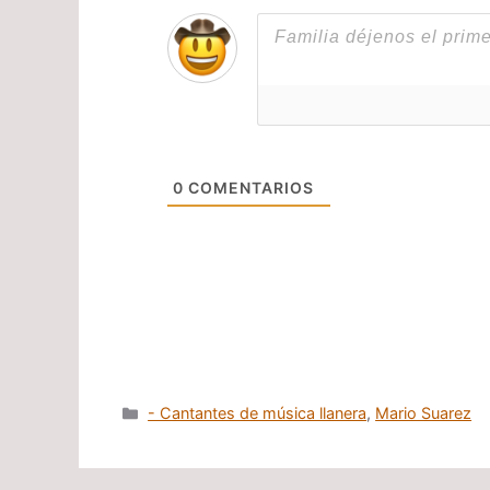
0
COMENTARIOS
Categorías
- Cantantes de música llanera
,
Mario Suarez