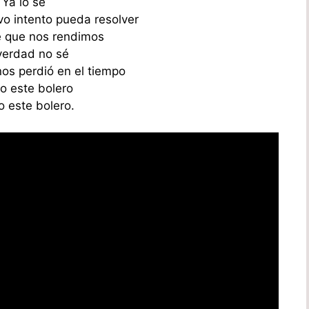
Ya lo sé
vo intento pueda resolver
 que nos rendimos
verdad no sé
nos perdió en el tiempo
 este bolero
 este bolero.