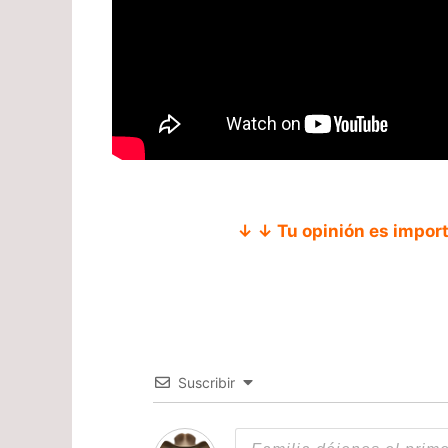
↓ ↓ Tu opinión es impor
Suscribir