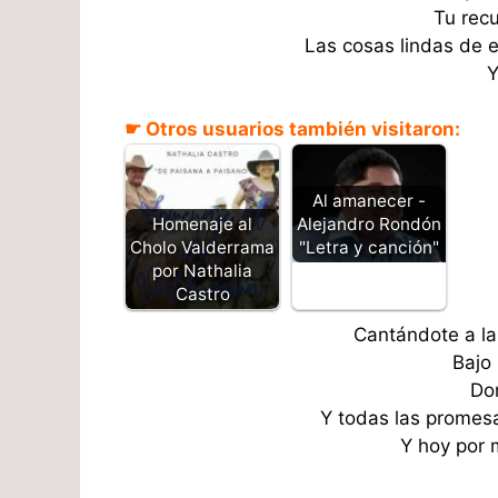
Tu rec
Las cosas lindas de 
Y
☛ Otros usuarios también visitaron:
Al amanecer -
Alejandro Rondón
Homenaje al
"Letra y canción"
Cholo Valderrama
por Nathalia
Castro
Cantándote a la
Bajo
Do
Y todas las promes
Y hoy por 