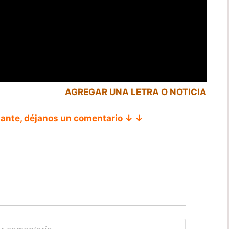
AGREGAR UNA LETRA O NOTICIA
tante, déjanos un comentario ↓ ↓