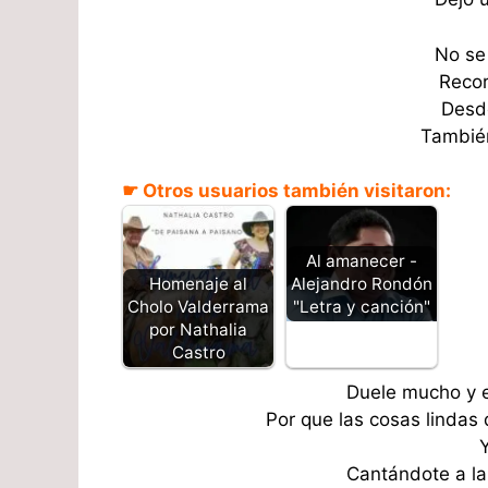
No se
Recor
Desde
También
☛ Otros usuarios también visitaron:
Al amanecer -
Alejandro Rondón
Homenaje al
"Letra y canción"
Cholo Valderrama
por Nathalia
Castro
Duele mucho y e
Por que las cosas lindas
Cantándote a la