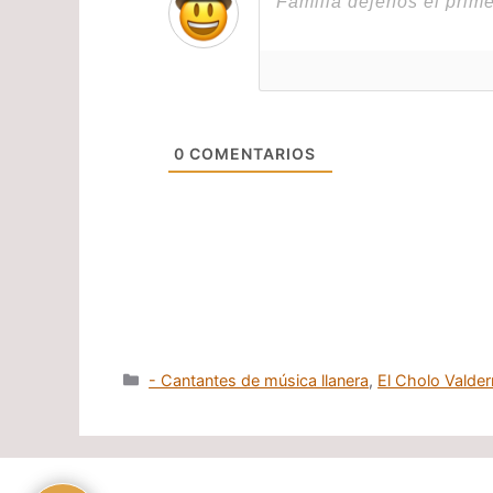
0
COMENTARIOS
Categorías
- Cantantes de música llanera
,
El Cholo Valde