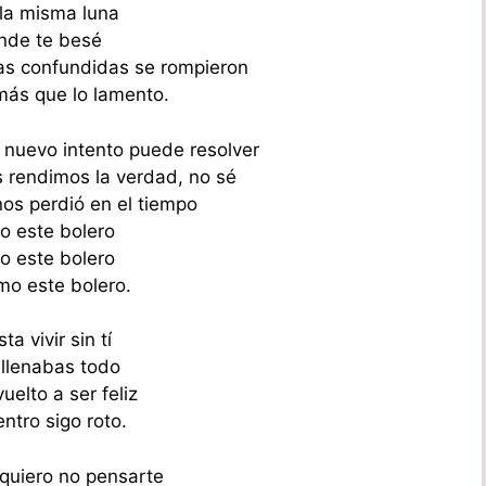
 la misma luna
nde te besé
as confundidas se rompieron
más que lo lamento.
n nuevo intento puede resolver
 rendimos la verdad, no sé
nos perdió en el tiempo
 este bolero
 este bolero
o este bolero.
ta vivir sin tí
 llenabas todo
uelto a ser feliz
ntro sigo roto.
quiero no pensarte