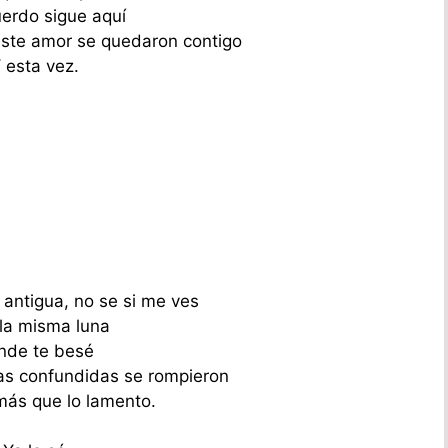
uerdo sigue aquí
este amor se quedaron contigo
 esta vez.
 antigua, no se si me ves
 la misma luna
nde te besé
as confundidas se rompieron
más que lo lamento.