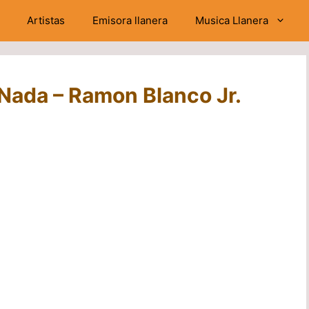
Artistas
Emisora llanera
Musica Llanera
Nada – Ramon Blanco Jr.