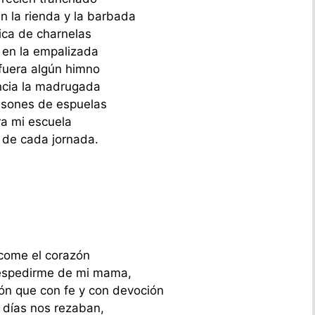
n la rienda y la barbada
ca de charnelas
en la empalizada
fuera algún himno
cia la madrugada
 sones de espuelas
a mi escuela
de cada jornada.
come el corazón
espedirme de mi mama,
ón que con fe y con devoción
 días nos rezaban,