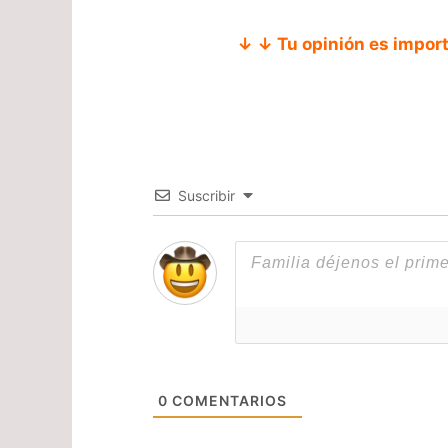
↓ ↓ Tu opinión es impor
Suscribir
0
COMENTARIOS