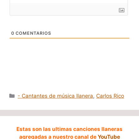
0
COMENTARIOS
Categorías
- Cantantes de música llanera
,
Carlos Rico
Estas son las ultimas canciones llaneras
agregadas a nuestro canal de
YouTube