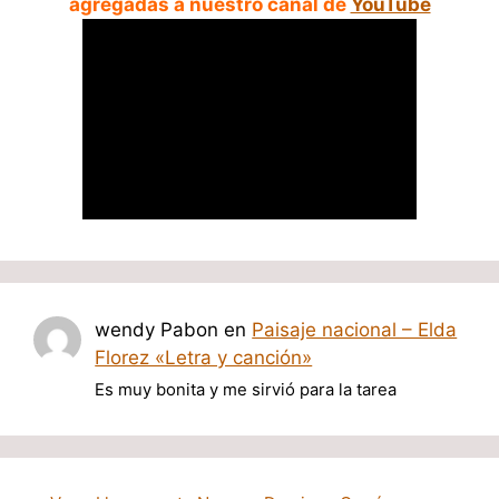
agregadas a nuestro canal de
YouTube
wendy Pabon
en
Paisaje nacional – Elda
Florez «Letra y canción»
Es muy bonita y me sirvió para la tarea