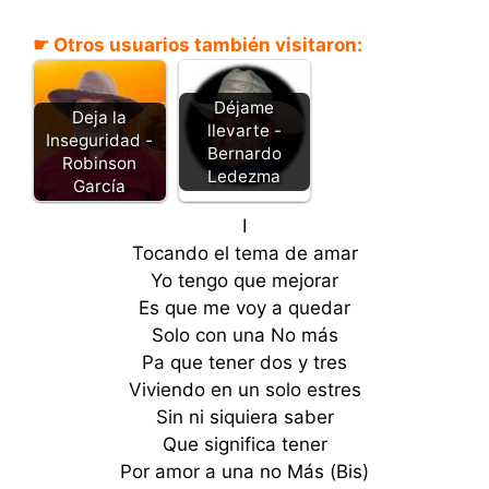
☛ Otros usuarios también visitaron:
Déjame
Deja la
llevarte -
Inseguridad -
Bernardo
Robinson
Ledezma
García
I
Tocando el tema de amar
Yo tengo que mejorar
Es que me voy a quedar
Solo con una No más
Pa que tener dos y tres
Viviendo en un solo estres
Sin ni siquiera saber
Que significa tener
Por amor a una no Más (Bis)