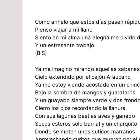
Como anhelo que estos días pasen rápido
Pienso viajar a mi llano
Siento en mi alma una alegría me olvido
Y un estresante trabajo
(BIS)
Ya me imagino mirando aquellas sabanas
Cielo extendido por el cajón Araucano
Ya me estoy viendo acostado en un chinc
Bajo la sombra de mangos y guarataros
Y un guayabo siempre verde y dos frondo
Cierro los ojos recordando la llanura
Con sus lagunas bestias aves y ganado
Secos esteros solo barrial y un charquito
Donde se meten unos suticos marranos
Aprovechando curitos que mueren por el 