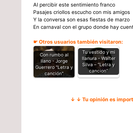
Al percibir este sentimiento franco
Pasajes criollos escucho con mis amigos
Y la conversa son esas fiestas de marzo
En carnaval con el grupo donde hay cuent
☛ Otros usuarios también visitaron:
Tu vestido y mi
Con rumbo al
llanura - Walter
llano - Jorge
Silva – “Letra y
Guerrero "Letra y
cancion”
canción"
↓ ↓ Tu opinión es impor