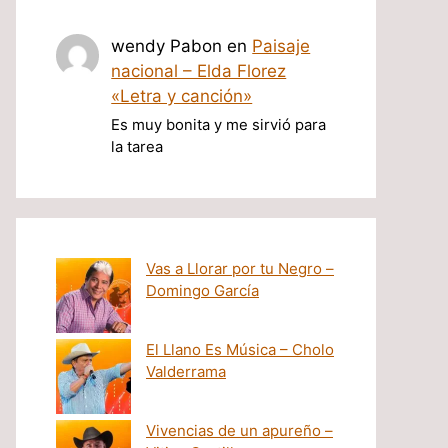
wendy Pabon
en
Paisaje
nacional – Elda Florez
«Letra y canción»
Es muy bonita y me sirvió para
la tarea
Vas a Llorar por tu Negro –
Domingo García
El Llano Es Música – Cholo
Valderrama
Vivencias de un apureño –