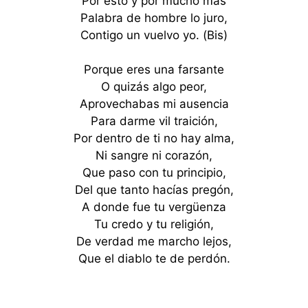
Por esto y por mucho más
Palabra de hombre lo juro,
Contigo un vuelvo yo. (Bis)
Porque eres una farsante
O quizás algo peor,
Aprovechabas mi ausencia
Para darme vil traición,
Por dentro de ti no hay alma,
Ni sangre ni corazón,
Que paso con tu principio,
Del que tanto hacías pregón,
A donde fue tu vergüenza
Tu credo y tu religión,
De verdad me marcho lejos,
Que el diablo te de perdón.