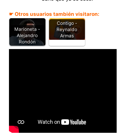
☛ Otros usuarios también visitaron:
Contigo -
Marioneta -
Reynaldo
Alejandro
Armas
Rondón