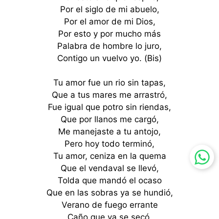
Por el siglo de mi abuelo,
Por el amor de mi Dios,
Por esto y por mucho más
Palabra de hombre lo juro,
Contigo un vuelvo yo. (Bis)
Tu amor fue un rio sin tapas,
Que a tus mares me arrastró,
Fue igual que potro sin riendas,
Que por llanos me cargó,
Me manejaste a tu antojo,
Pero hoy todo terminó,
Tu amor, ceniza en la quema
Que el vendaval se llevó,
Tolda que mandó el ocaso
Que en las sobras ya se hundió,
Verano de fuego errante
Caño que ya se secó.