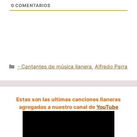
0
COMENTARIOS
Categorías
- Cantantes de música llanera
,
Alfredo Parra
Estas son las ultimas canciones llaneras
agregadas a nuestro canal de
YouTube