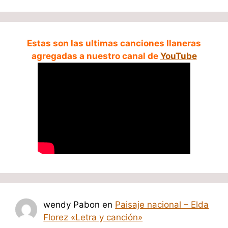
Estas son las ultimas canciones llaneras
agregadas a nuestro canal de
YouTube
wendy Pabon
en
Paisaje nacional – Elda
Florez «Letra y canción»