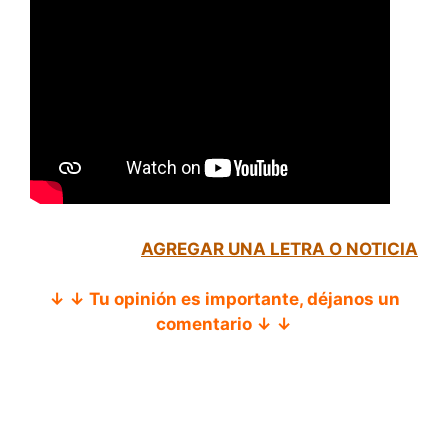
AGREGAR UNA LETRA O NOTICIA
↓ ↓ Tu opinión es importante, déjanos un
comentario ↓ ↓