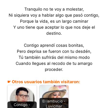
Tranquilo no te voy a molestar,
Ni siquiera voy a hablar algo que pasó contigo,
Porque la vida, es un largo caminar
Y uno tiene que aceptar lo que nos deje el
destino.
Contigo aprendí cosas bonitas,
Pero deprisa se fueron con tu desdén,
Tú también sufrirás del mismo modo
Cuando llegues al recodo de tu amargo
proceder.
☛ Otros usuarios también visitaron:
El lambucio -
Contigo -
Luvicmar