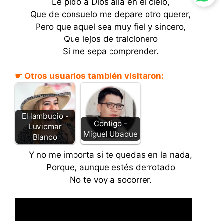
Le pido a Dios allá en el cielo,
Que de consuelo me depare otro querer,
Pero que aquel sea muy fiel y sincero,
Que lejos de traicionero
Si me sepa comprender.
☛ Otros usuarios también visitaron:
El lambucio -
Contigo -
Luvicmar
Miguel Ubaque
Blanco
Y no me importa si te quedas en la nada,
Porque, aunque estés derrotado
No te voy a socorrer.