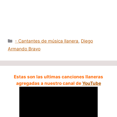
Categorías
- Cantantes de música llanera
,
Diego
Armando Bravo
Estas son las ultimas canciones llaneras
agregadas a nuestro canal de
YouTube