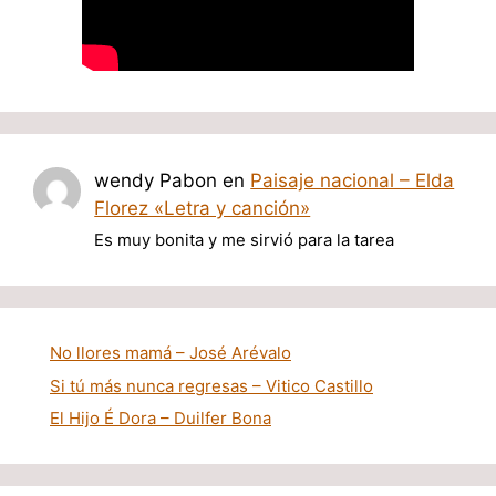
wendy Pabon
en
Paisaje nacional – Elda
Florez «Letra y canción»
Es muy bonita y me sirvió para la tarea
No llores mamá – José Arévalo
Si tú más nunca regresas – Vitico Castillo
El Hijo É Dora – Duilfer Bona