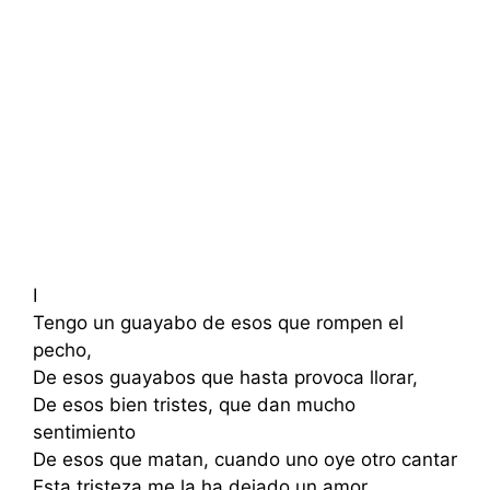
I
Tengo un guayabo de esos que rompen el
pecho,
De esos guayabos que hasta provoca llorar,
De esos bien tristes, que dan mucho
sentimiento
De esos que matan, cuando uno oye otro cantar
Esta tristeza me la ha dejado un amor,