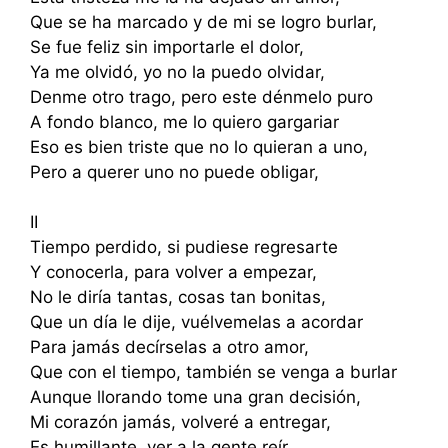
Que se ha marcado y de mi se logro burlar,
Se fue feliz sin importarle el dolor,
Ya me olvidó, yo no la puedo olvidar,
Denme otro trago, pero este dénmelo puro
A fondo blanco, me lo quiero gargariar
Eso es bien triste que no lo quieran a uno,
Pero a querer uno no puede obligar,
II
Tiempo perdido, si pudiese regresarte
Y conocerla, para volver a empezar,
No le diría tantas, cosas tan bonitas,
Que un día le dije, vuélvemelas a acordar
Para jamás decírselas a otro amor,
Que con el tiempo, también se venga a burlar
Aunque llorando tome una gran decisión,
Mi corazón jamás, volveré a entregar,
Es humillante, ver a la gente reír,