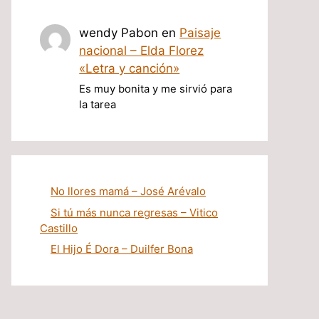
wendy Pabon
en
Paisaje
nacional – Elda Florez
«Letra y canción»
Es muy bonita y me sirvió para
la tarea
No llores mamá – José Arévalo
Si tú más nunca regresas – Vitico
Castillo
El Hijo É Dora – Duilfer Bona