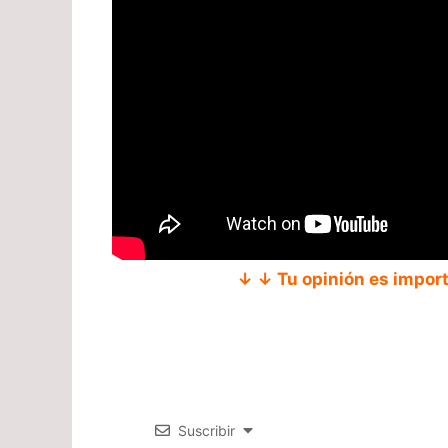
↓ ↓ Tu opinión es impor
Suscribir