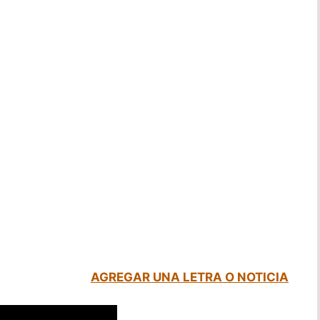
AGREGAR UNA LETRA O NOTICIA