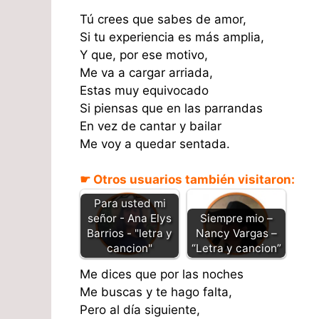
Tú crees que sabes de amor,
Si tu experiencia es más amplia,
Y que, por ese motivo,
Me va a cargar arriada,
Estas muy equivocado
Si piensas que en las parrandas
En vez de cantar y bailar
Me voy a quedar sentada.
☛ Otros usuarios también visitaron:
Para usted mi
señor - Ana Elys
Siempre mio –
Barrios - "letra y
Nancy Vargas –
cancion"
“Letra y cancion”
Me dices que por las noches
Me buscas y te hago falta,
Pero al día siguiente,