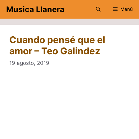
Saltar
Musica Llanera
Menú
al
contenido
Cuando pensé que el
amor – Teo Galindez
19 agosto, 2019