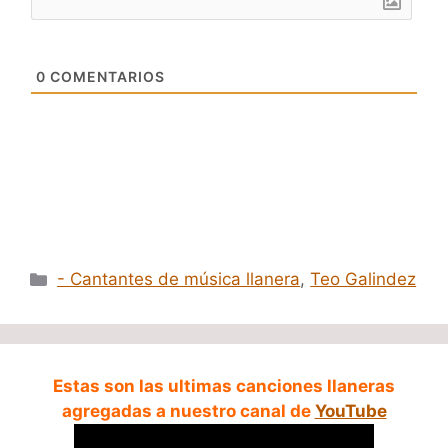
0
COMENTARIOS
Categorías
- Cantantes de música llanera
,
Teo Galindez
Estas son las ultimas canciones llaneras
agregadas a nuestro canal de
YouTube