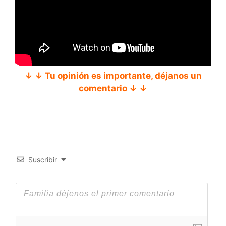
↓ ↓ Tu opinión es importante, déjanos un
comentario ↓ ↓
Suscribir