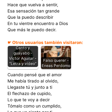
Hace que vuelva a sentir,
Esa sensación tan grande
Que la puedo describir
En tu vientre encuentro a Dios
Que más le puedo decir.
☛ Otros usuarios también visitaron:
Canto y
guayabo -
Victor Aguilar -
Falso querer -
"Letra y video"
Eneas Perdomo
Cuando pensé que el amor
Me había tirado al olvido,
Llegaste tú y junto a ti
El flechazo de cupido,
Lo que te voy a decir
Tómalo como un cumplido,