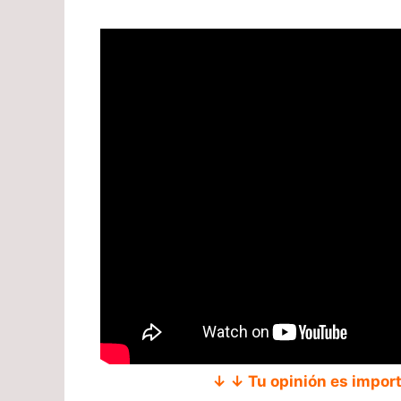
↓ ↓ Tu opinión es impor