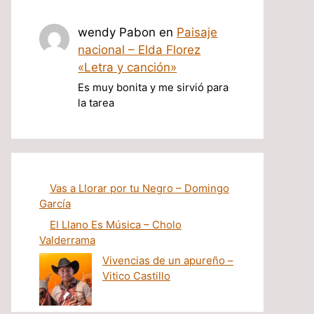
wendy Pabon
en
Paisaje
nacional – Elda Florez
«Letra y canción»
Es muy bonita y me sirvió para
la tarea
Vas a Llorar por tu Negro – Domingo
García
El Llano Es Música – Cholo
Valderrama
Vivencias de un apureño –
Vitico Castillo