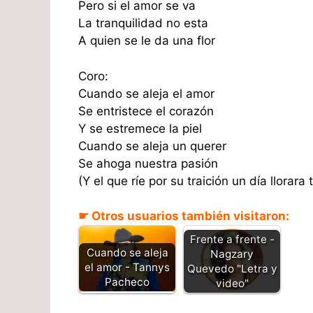
Pero si el amor se va
La tranquilidad no esta
A quien se le da una flor
Coro:
Cuando se aleja el amor
Se entristece el corazón
Y se estremece la piel
Cuando se aleja un querer
Se ahoga nuestra pasión
(Y el que ríe por su traición un día llorara
☛ Otros usuarios también visitaron:
Frente a frente -
Cuando se aleja
Nagzary
el amor - Tannys
Quevedo "Letra y
Pacheco
video"