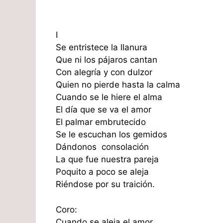
I
Se entristece la llanura
Que ni los pájaros cantan
Con alegría y con dulzor
Quien no pierde hasta la calma
Cuando se le hiere el alma
El día que se va el amor
El palmar embrutecido
Se le escuchan los gemidos
Dándonos consolación
La que fue nuestra pareja
Poquito a poco se aleja
Riéndose por su traición.
Coro:
Cuando se aleja el amor