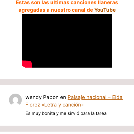
Estas son las ultimas canciones llaneras
agregadas a nuestro canal de
YouTube
wendy Pabon
en
Paisaje nacional – Elda
Florez «Letra y canción»
Es muy bonita y me sirvió para la tarea