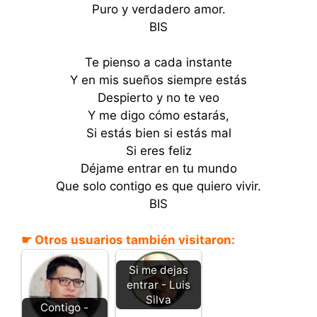
Puro y verdadero amor.
BIS
Te pienso a cada instante
Y en mis sueños siempre estás
Despierto y no te veo
Y me digo cómo estarás,
Si estás bien si estás mal
Si eres feliz
Déjame entrar en tu mundo
Que solo contigo es que quiero vivir.
BIS
☛ Otros usuarios también visitaron:
Si me dejas
entrar - Luis
Silva
Contigo -