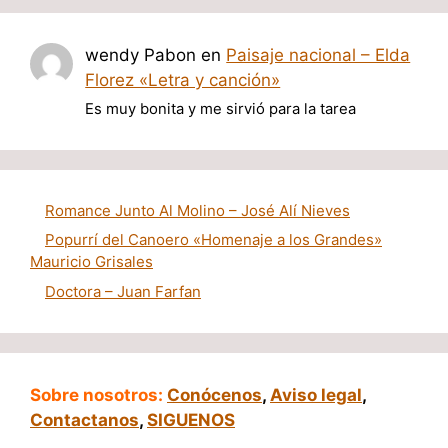
wendy Pabon
en
Paisaje nacional – Elda
Florez «Letra y canción»
Es muy bonita y me sirvió para la tarea
Romance Junto Al Molino – José Alí Nieves
Popurrí del Canoero «Homenaje a los Grandes»
Mauricio Grisales
Doctora – Juan Farfan
Sobre nosotros:
Conócenos
,
Aviso legal
,
Contactanos
,
SIGUENOS