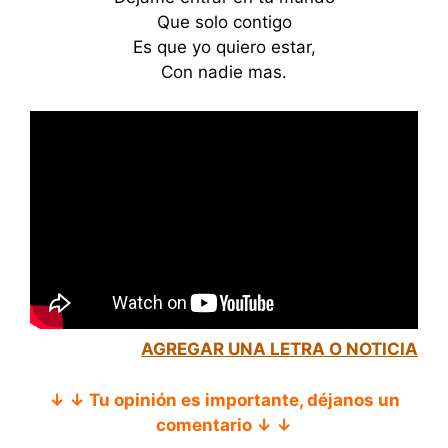
Que solo contigo
Es que yo quiero estar,
Con nadie mas.
AGREGAR UNA LETRA O NOTICIA
↓ ↓ Tu opinión es importante, déjanos un
comentario ↓ ↓