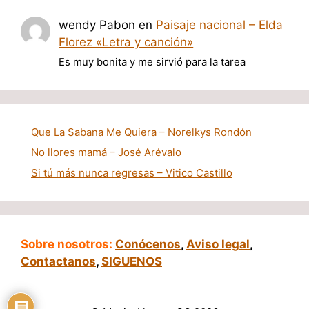
wendy Pabon
en
Paisaje nacional – Elda
Florez «Letra y canción»
Es muy bonita y me sirvió para la tarea
Que La Sabana Me Quiera – Norelkys Rondón
No llores mamá – José Arévalo
Si tú más nunca regresas – Vitico Castillo
Sobre nosotros:
Conócenos
,
Aviso legal
,
Contactanos
,
SIGUENOS