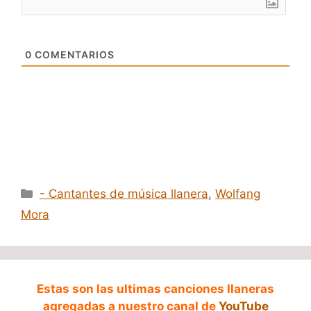
0
COMENTARIOS
Categorías
- Cantantes de música llanera
,
Wolfang
Mora
Estas son las ultimas canciones llaneras
agregadas a nuestro canal de
YouTube