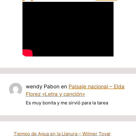
wendy Pabon
en
Paisaje nacional – Elda
Florez «Letra y canción»
Es muy bonita y me sirvió para la tarea
Tiempo de Agua en la Llanura – Wilmer Tovar