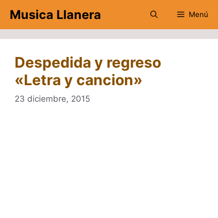
Saltar
Musica Llanera
Menú
al
contenido
Despedida y regreso
«Letra y cancion»
23 diciembre, 2015