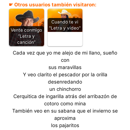
☛ Otros usuarios también visitaron:
Cuando te vi
"Letra y video"
Vente conmigo
“Letra y
canción”
Cada vez que yo me alejo de mi llano, sueño
con
sus maravillas
Y veo clarito el pescador por la orilla
desenredando
un chinchorro
Cerquitica de ingarilla atrás del arribazón de
cotoro como mina
También veo en su sabana que el invierno se
aproxima
los pajaritos