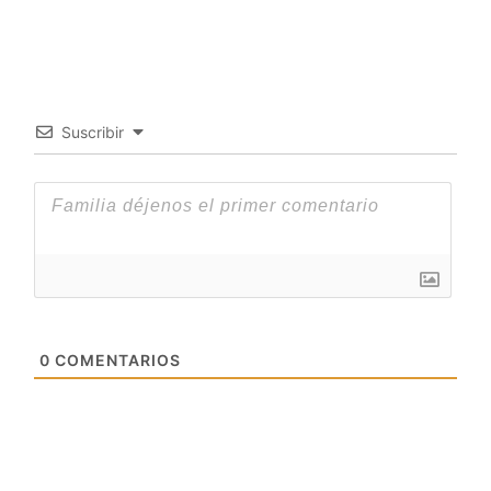
Suscribir
0
COMENTARIOS