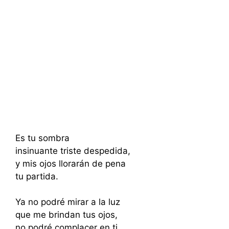
Es tu sombra
insinuante triste despedida,
y mis ojos llorarán de pena
tu partida.
Ya no podré mirar a la luz
que me brindan tus ojos,
no podré complacer en ti