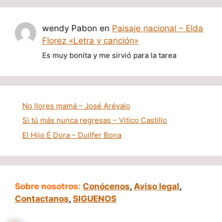
wendy Pabon
en
Paisaje nacional – Elda
Florez «Letra y canción»
Es muy bonita y me sirvió para la tarea
No llores mamá – José Arévalo
Si tú más nunca regresas – Vitico Castillo
El Hijo É Dora – Duilfer Bona
Sobre nosotros:
Conócenos
,
Aviso legal
,
Contactanos
,
SIGUENOS