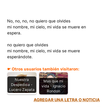
No, no, no, no quiero que olvides
mi nombre, mi cielo, mi vida se muere en
espera.
no quiero que olvides
mi nombre, mi cielo, mi vida se muere
esperándote.
☛ Otros usuarios también visitaron:
Nuestra
Mas que mi
Despedida -
vida - Ignacio
Lucero Zapata
Rondon
AGREGAR UNA LETRA O NOTICIA