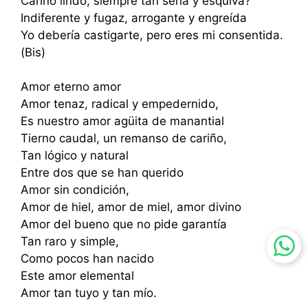
Cariño lindo, siempre tan seria y esquiva?
Indiferente y fugaz, arrogante y engreída
Yo debería castigarte, pero eres mi consentida.
(Bis)
Amor eterno amor
Amor tenaz, radical y empedernido,
Es nuestro amor agüita de manantial
Tierno caudal, un remanso de cariño,
Tan lógico y natural
Entre dos que se han querido
Amor sin condición,
Amor de hiel, amor de miel, amor divino
Amor del bueno que no pide garantía
Tan raro y simple,
Como pocos han nacido
Este amor elemental
Amor tan tuyo y tan mío.