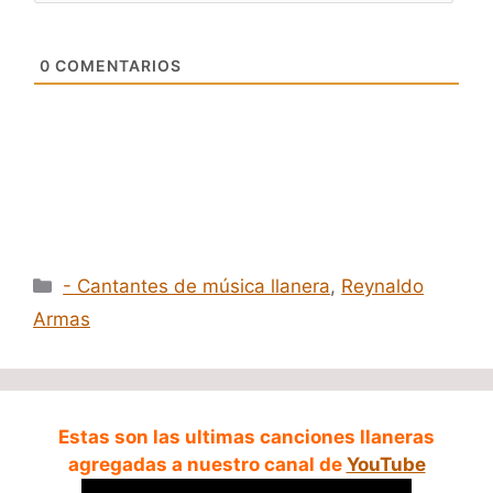
0
COMENTARIOS
Categorías
- Cantantes de música llanera
,
Reynaldo
Armas
Estas son las ultimas canciones llaneras
agregadas a nuestro canal de
YouTube