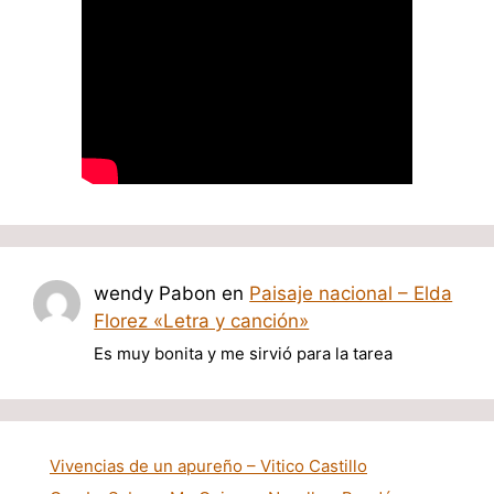
wendy Pabon
en
Paisaje nacional – Elda
Florez «Letra y canción»
Es muy bonita y me sirvió para la tarea
Vivencias de un apureño – Vitico Castillo