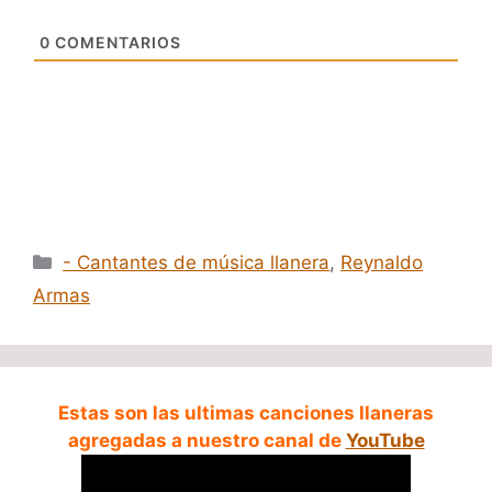
0
COMENTARIOS
Categorías
- Cantantes de música llanera
,
Reynaldo
Armas
Estas son las ultimas canciones llaneras
agregadas a nuestro canal de
YouTube