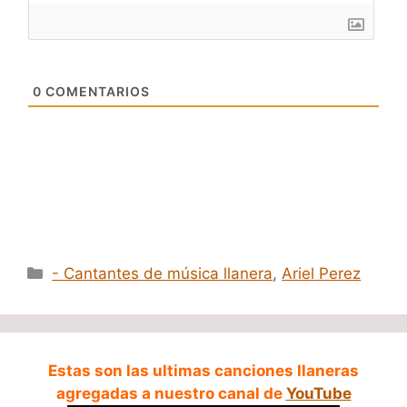
0
COMENTARIOS
Categorías
- Cantantes de música llanera
,
Ariel Perez
Estas son las ultimas canciones llaneras
agregadas a nuestro canal de
YouTube