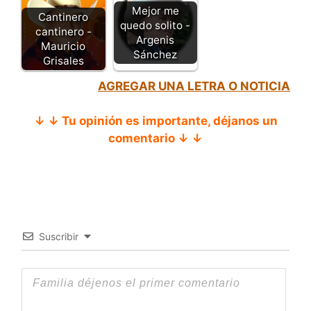
Mejor me
Cantinero
quedo solito -
cantinero -
Argenis
Mauricio
Sánchez
Grisales
AGREGAR UNA LETRA O NOTICIA
↓ ↓ Tu opinión es importante, déjanos un
comentario ↓ ↓
Suscribir