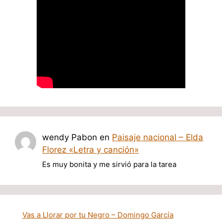
wendy Pabon
en
Paisaje nacional – Elda
Florez «Letra y canción»
Es muy bonita y me sirvió para la tarea
Vas a Llorar por tu Negro – Domingo García