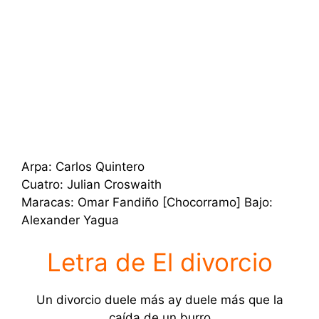
Arpa: Carlos Quintero
Cuatro: Julian Croswaith
Maracas: Omar Fandiño [Chocorramo] Bajo:
Alexander Yagua
Letra de El divorcio
Un divorcio duele más ay duele más que la
caída de un burro