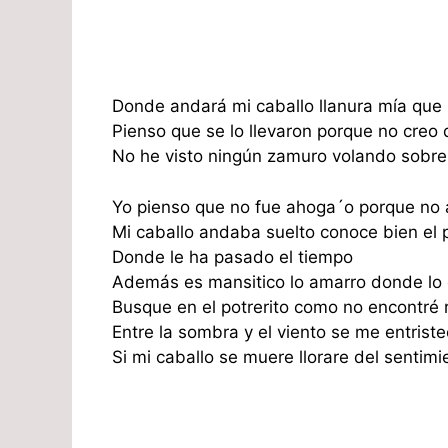
Donde andará mi caballo llanura mía que 
Pienso que se lo llevaron porque no creo
No he visto ningún zamuro volando sobre e
Yo pienso que no fue ahoga´o porque no
Mi caballo andaba suelto conoce bien el p
Donde le ha pasado el tiempo
Además es mansitico lo amarro donde lo 
Busque en el potrerito como no encontré 
Entre la sombra y el viento se me entrist
Si mi caballo se muere llorare del sentimi