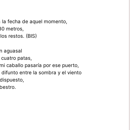
da la fecha de aquel momento,
30 metros,
os restos. (BIS)
un aguasal
 cuatro patas,
mi caballo pasaría por ese puerto,
ifunto entre la sombra y el viento
dispuesto,
bestro.