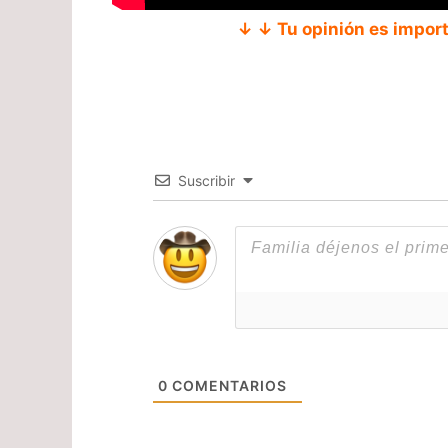
↓ ↓ Tu opinión es impor
Suscribir
0
COMENTARIOS