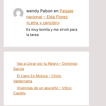
wendy Pabon
en
Paisaje
nacional – Elda Florez
«Letra y canción»
Es muy bonita y me sirvió para
la tarea
Vas a Llorar por tu Negro – Domingo
García
El Llano Es Música – Cholo
Valderrama
Vivencias de un apureño – Vitico
Castillo