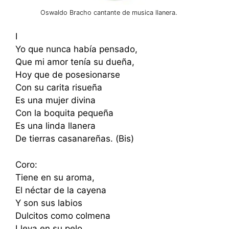
Oswaldo Bracho cantante de musica llanera.
I
Yo que nunca había pensado,
Que mi amor tenía su dueña,
Hoy que de posesionarse
Con su carita risueña
Es una mujer divina
Con la boquita pequeña
Es una linda llanera
De tierras casanareñas. (Bis)
Coro:
Tiene en su aroma,
El néctar de la cayena
Y son sus labios
Dulcitos como colmena
Lleva en su pelo,