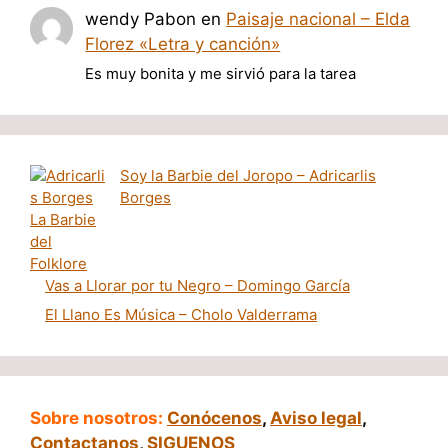
wendy Pabon
en
Paisaje nacional – Elda
Florez «Letra y canción»
Es muy bonita y me sirvió para la tarea
Soy la Barbie del Joropo – Adricarlis
Borges
Vas a Llorar por tu Negro – Domingo García
El Llano Es Música – Cholo Valderrama
Sobre nosotros:
Conócenos
,
Aviso legal
,
Contactanos
,
SIGUENOS