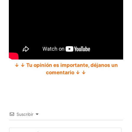
↓ ↓ Tu opinión es importante, déjanos un
comentario ↓ ↓
Suscribir