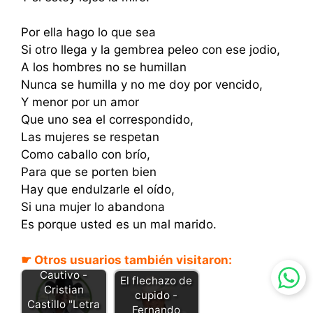
Por ella hago lo que sea
Si otro llega y la gembrea peleo con ese jodio,
A los hombres no se humillan
Nunca se humilla y no me doy por vencido,
Y menor por un amor
Que uno sea el correspondido,
Las mujeres se respetan
Como caballo con brío,
Para que se porten bien
Hay que endulzarle el oído,
Si una mujer lo abandona
Es porque usted es un mal marido.
☛ Otros usuarios también visitaron:
Cautivo -
El flechazo de
Cristian
cupido -
Castillo "Letra
Fernando