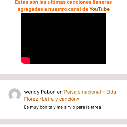
Estas son las ultimas canciones llaneras
agregadas a nuestro canal de
YouTube
wendy Pabon
en
Paisaje nacional – Elda
Florez «Letra y canción»
Es muy bonita y me sirvió para la tarea