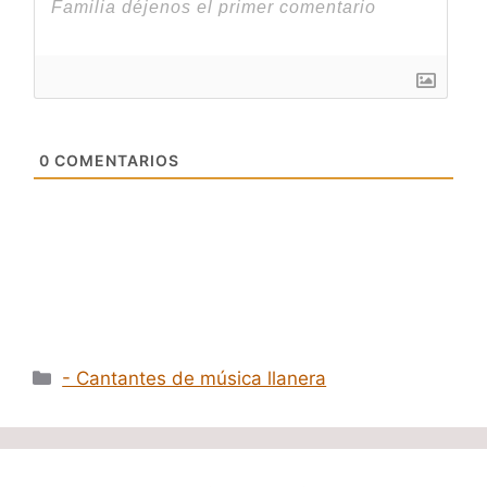
0
COMENTARIOS
Categorías
- Cantantes de música llanera