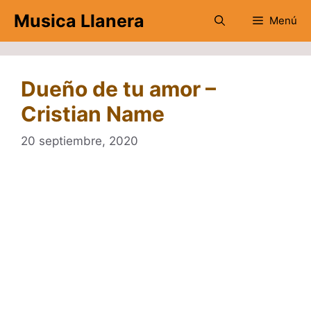
Saltar
Musica Llanera
Menú
al
contenido
Dueño de tu amor –
Cristian Name
20 septiembre, 2020