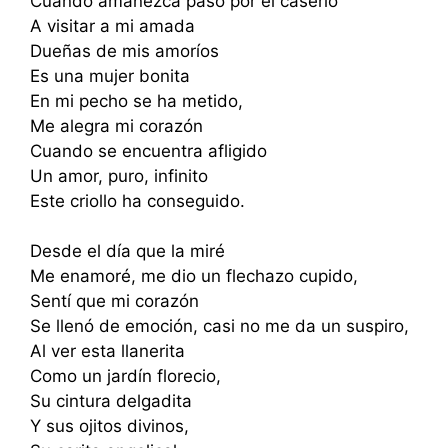
Cuando amanezca paso por el caserío
A visitar a mi amada
Dueñas de mis amoríos
Es una mujer bonita
En mi pecho se ha metido,
Me alegra mi corazón
Cuando se encuentra afligido
Un amor, puro, infinito
Este criollo ha conseguido.
Desde el día que la miré
Me enamoré, me dio un flechazo cupido,
Sentí que mi corazón
Se llenó de emoción, casi no me da un suspiro,
Al ver esta llanerita
Como un jardín florecio,
Su cintura delgadita
Y sus ojitos divinos,