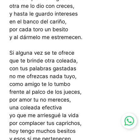
otra me lo dio con creces,
y hasta le guardo intereses
en el banco del cariño,
por cada toro un besito
y al dármelo me estremecen.
Si alguna vez se te ofrece
que te brinde otra coleada,
con tus palabras gastadas
no me ofrezcas nada tuyo,
como amigo te lo tumbo
frente al palco de los jueces,
por amor tu no mereces,
una coleada efectiva
yo que me arriesgué la vida
por complacer tus caprichos,
hoy tengo muchos besitos
y esos si me pertenecen.