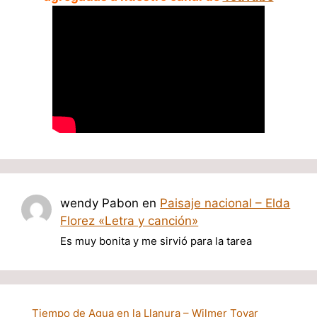
wendy Pabon
en
Paisaje nacional – Elda
Florez «Letra y canción»
Es muy bonita y me sirvió para la tarea
Tiempo de Agua en la Llanura – Wilmer Tovar