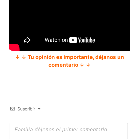
↓ ↓ Tu opinión es importante, déjanos un
comentario ↓ ↓
Suscribir