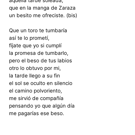
aquella tarde soleada,
que en la manga de Zaraza
un besito me ofreciste. (bis)
Que un toro te tumbaría
así te lo prometí,
fíjate que yo si cumplí
la promesa de tumbarlo,
pero el beso de tus labios
otro lo obtuvo por mi,
la tarde llego a su fin
el sol se oculto en silencio
el camino polvoriento,
me sirvió de compañía
pensando yo que algún día
me pagarías ese beso.