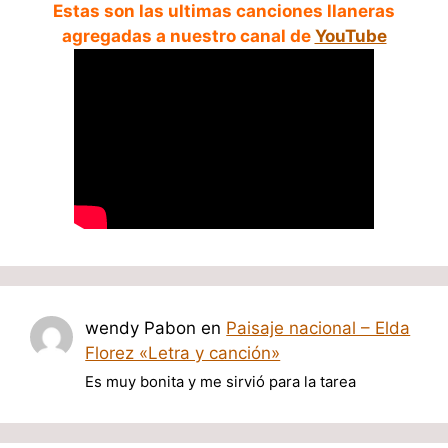
Estas son las ultimas canciones llaneras
agregadas a nuestro canal de
YouTube
wendy Pabon
en
Paisaje nacional – Elda
Florez «Letra y canción»
Es muy bonita y me sirvió para la tarea