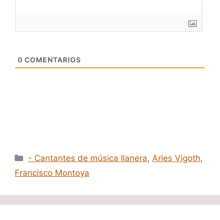
0
COMENTARIOS
Categorías
- Cantantes de música llanera
,
Aries Vigoth
,
Francisco Montoya