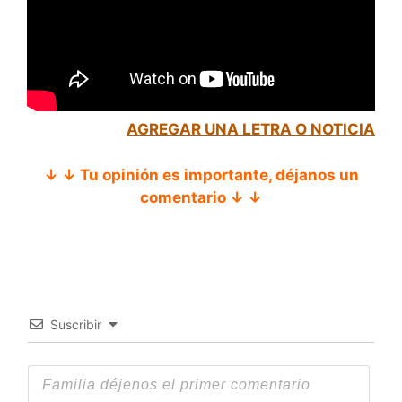
AGREGAR UNA LETRA O NOTICIA
↓ ↓ Tu opinión es importante, déjanos un
comentario ↓ ↓
Suscribir