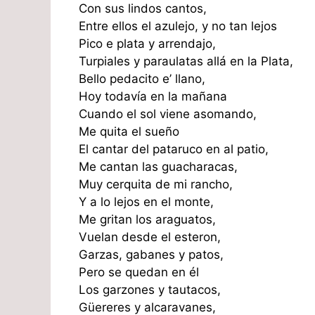
Con sus lindos cantos,
Entre ellos el azulejo, y no tan lejos
Pico e plata y arrendajo,
Turpiales y paraulatas allá en la Plata,
Bello pedacito e’ llano,
Hoy todavía en la mañana
Cuando el sol viene asomando,
Me quita el sueño
El cantar del pataruco en al patio,
Me cantan las guacharacas,
Muy cerquita de mi rancho,
Y a lo lejos en el monte,
Me gritan los araguatos,
Vuelan desde el esteron,
Garzas, gabanes y patos,
Pero se quedan en él
Los garzones y tautacos,
Güereres y alcaravanes,