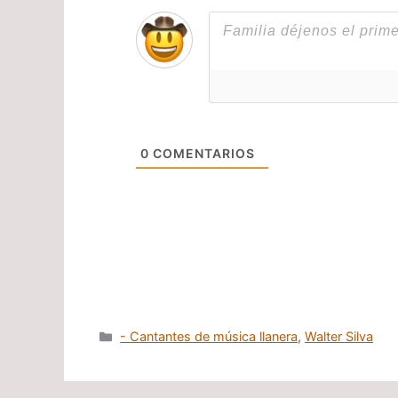
0
COMENTARIOS
Categorías
- Cantantes de música llanera
,
Walter Silva