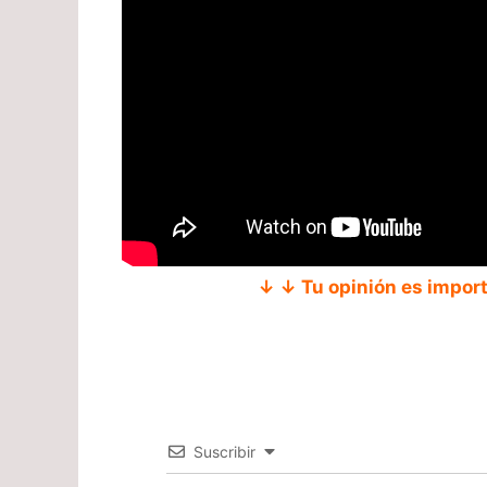
↓ ↓ Tu opinión es impor
Suscribir