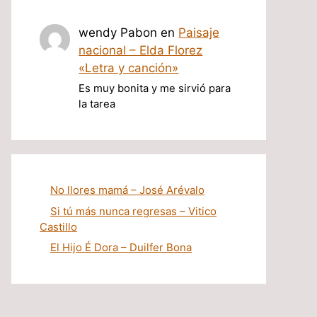
wendy Pabon
en
Paisaje
nacional – Elda Florez
«Letra y canción»
Es muy bonita y me sirvió para
la tarea
No llores mamá – José Arévalo
Si tú más nunca regresas – Vitico
Castillo
El Hijo É Dora – Duilfer Bona