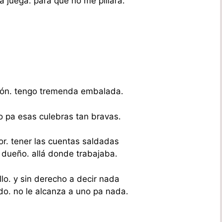
 juega. para que no me pillara.
ión. tengo tremenda embalada.
o pa esas culebras tan bravas.
or. tener las cuentas saldadas
l dueño. allá donde trabajaba.
lo. y sin derecho a decir nada
ldo. no le alcanza a uno pa nada.