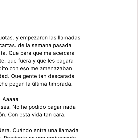
uotas. y empezaron las llamadas
cartas. de la semana pasada
ista. Que para que me acercara
te. que fuera y que les pagara
dito.con eso me amenazaban
lidad. Que gente tan descarada
che pegan la última timbrada.
Aaaaa
eses. No he podido pagar nada
ón. Con esta vida tan cara.
era. Cuándo entra una llamada
. Presiento es una emboscada.