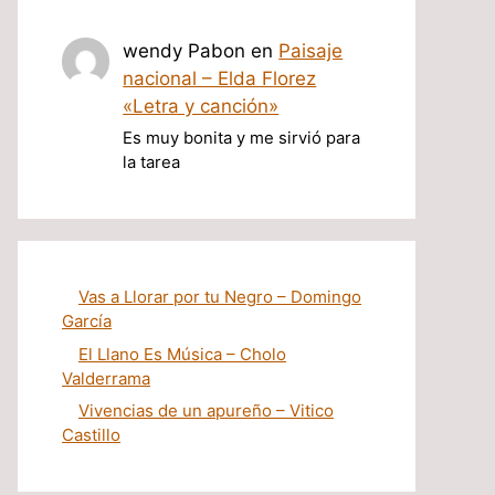
wendy Pabon
en
Paisaje
nacional – Elda Florez
«Letra y canción»
Es muy bonita y me sirvió para
la tarea
Vas a Llorar por tu Negro – Domingo
García
El Llano Es Música – Cholo
Valderrama
Vivencias de un apureño – Vitico
Castillo