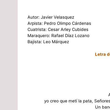
Autor: Javier Velasquez
Arpista: Pedro Olimpo Cárdenas
Cuatrista: Cesar Arley Cubides
Maraquero: Rafael Díaz Lozano
Bajista: Leo Márquez
Letra d
yo creo que metí la pata, Señore
Un banc