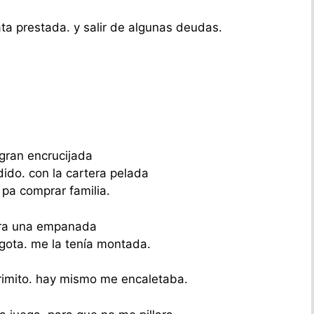
ta prestada. y salir de algunas deudas.
gran encrucijada
ido. con la cartera pelada
 pa comprar familia.
era una empanada
 gota. me la tenía montada.
primito. hay mismo me encaletaba.