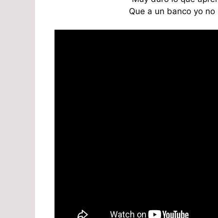
Que a un banco yo no r