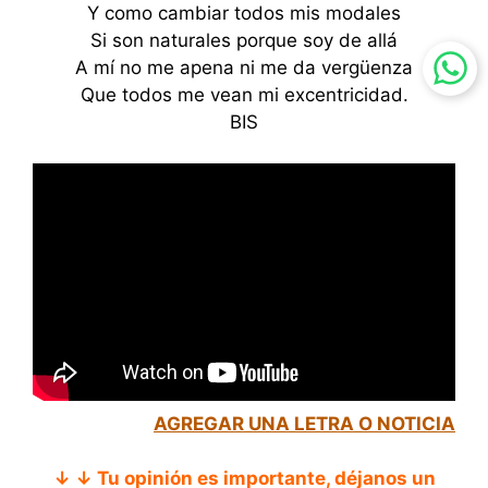
Y como cambiar todos mis modales
Si son naturales porque soy de allá
A mí no me apena ni me da vergüenza
Que todos me vean mi excentricidad.
BIS
AGREGAR UNA LETRA O NOTICIA
↓ ↓ Tu opinión es importante, déjanos un