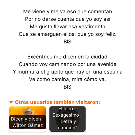
Me viene y me va eso que comentan
Por no darse cuenta que yo soy así
Me gusta llevar esa vestimenta
Que se amarguen ellos, que yo soy feliz.
BIS
Excéntrico me dicen en la ciudad
Cuando voy caminando por una avenida
Y murmura el grupito que hay en una esquina
Ve como camina, mira cómo va.
BIS
☛ Otros usuarios también visitaron:
El loco –
Sexagesimo –
Dicen y dicen -
“Letra y
Wilton Gámez
cancion”