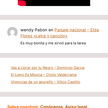
wendy Pabon
en
Paisaje nacional – Elda
Florez «Letra y canción»
Es muy bonita y me sirvió para la tarea
Vas a Llorar por tu Negro – Domingo García
El Llano Es Música – Cholo Valderrama
Vivencias de un apureño – Vitico Castillo
Sobre nosotros:
Conócenos
,
Aviso legal
,