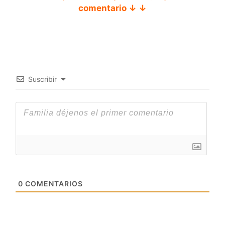
comentario ↓ ↓
Suscribir
0
COMENTARIOS