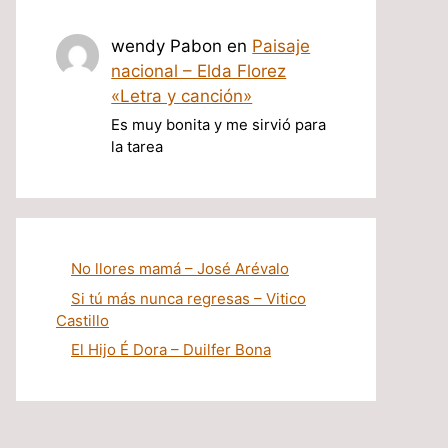
wendy Pabon
en
Paisaje
nacional – Elda Florez
«Letra y canción»
Es muy bonita y me sirvió para
la tarea
No llores mamá – José Arévalo
Si tú más nunca regresas – Vitico
Castillo
El Hijo É Dora – Duilfer Bona