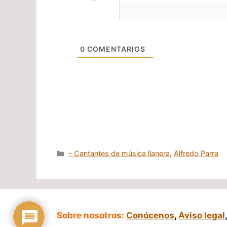
0
COMENTARIOS
Categorías
- Cantantes de música llanera
,
Alfredo Parra
Sobre nosotros:
Conócenos
,
Aviso legal