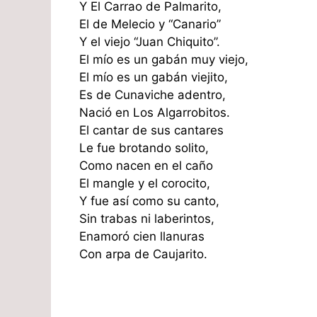
Y El Carrao de Palmarito,
El de Melecio y “Canario”
Y el viejo “Juan Chiquito”.
El mío es un gabán muy viejo,
El mío es un gabán viejito,
Es de Cunaviche adentro,
Nació en Los Algarrobitos.
El cantar de sus cantares
Le fue brotando solito,
Como nacen en el caño
El mangle y el corocito,
Y fue así como su canto,
Sin trabas ni laberintos,
Enamoró cien llanuras
Con arpa de Caujarito.