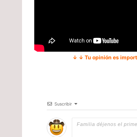
↓ ↓ Tu opinión es impor
Suscribir