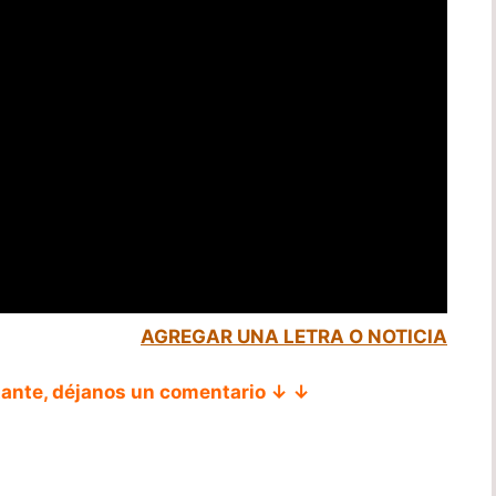
AGREGAR UNA LETRA O NOTICIA
tante, déjanos un comentario ↓ ↓