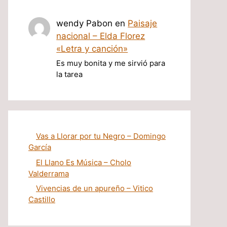
wendy Pabon
en
Paisaje
nacional – Elda Florez
«Letra y canción»
Es muy bonita y me sirvió para
la tarea
Vas a Llorar por tu Negro – Domingo
García
El Llano Es Música – Cholo
Valderrama
Vivencias de un apureño – Vitico
Castillo