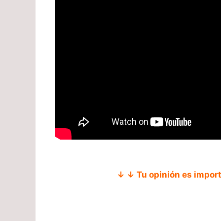
↓ ↓ Tu opinión es impor