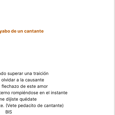
ayabo de un cantante
do superar una traición
 olvidar a la causante
l flechazo de este amor
terno rompiéndose en el instante
e dijiste quédate
e. (Vete pedacito de cantante)
BIS