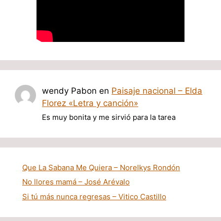
wendy Pabon
en
Paisaje nacional – Elda
Florez «Letra y canción»
Es muy bonita y me sirvió para la tarea
Que La Sabana Me Quiera – Norelkys Rondón
No llores mamá – José Arévalo
Si tú más nunca regresas – Vitico Castillo