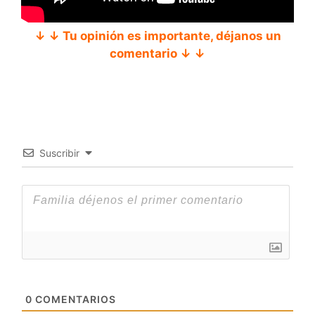
↓ ↓ Tu opinión es importante, déjanos un
comentario ↓ ↓
Suscribir
0
COMENTARIOS