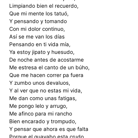
Limpiando bien el recuerdo,
Que mi mente los tatuó,
Y pensando y tomando
Con mi dolor continuo,
Así se me van los días
Pensando en ti vida mía,
Ya estoy jipato y huesudo,
De noche antes de acostarme
Me estresa el canto de un búho,
Que me hacen correr pa fuera
Y zumbo unos devaluos,
Y al ver que no estas mi vida,
Me dan como unas fatigas,
Me pongo lelo y arrugo,
Me afinco para mi rancho
Bien encarado y trompudo,
Y pensar que ahora es que falta
Porque el guayabo esta crudo,