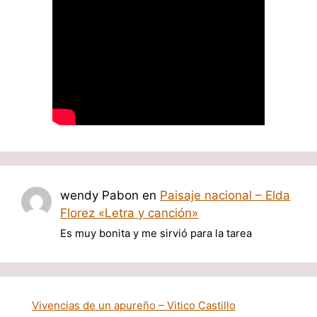
wendy Pabon
en
Paisaje nacional – Elda
Florez «Letra y canción»
Es muy bonita y me sirvió para la tarea
Vivencias de un apureño – Vitico Castillo