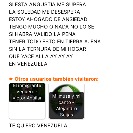
SI ESTA ANGUSTIA ME SUPERA
LA SOLEDAD ME DESESPERA
ESTOY AHOGADO DE ANSIEDAD
TENGO MUCHO O NADA NO LO SE
SI HABRA VALIDO LA PENA
TENER TODO ESTO EN TIERRA AJENA
SIN LA TERNURA DE MI HOGAR
QUE YACE ALLA AY AY AY
EN VENEZUELA
☛ Otros usuarios también visitaron:
El inmigrante
veguero -
Mi musa y mi
Victor Aguilar
canto -
Alejandro
Seijas
TE QUIERO VENEZUELA…