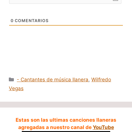
0
COMENTARIOS
Categorías
- Cantantes de música llanera
,
Wilfredo
Vegas
Estas son las ultimas canciones llaneras
agregadas a nuestro canal de
YouTube