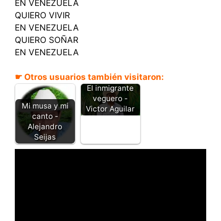
EN VENEZUELA
QUIERO VIVIR
EN VENEZUELA
QUIERO SOÑAR
EN VENEZUELA
☛ Otros usuarios también visitaron:
El inmigrante
veguero -
Mi musa y mi
Victor Aguilar
canto -
Alejandro
Seijas