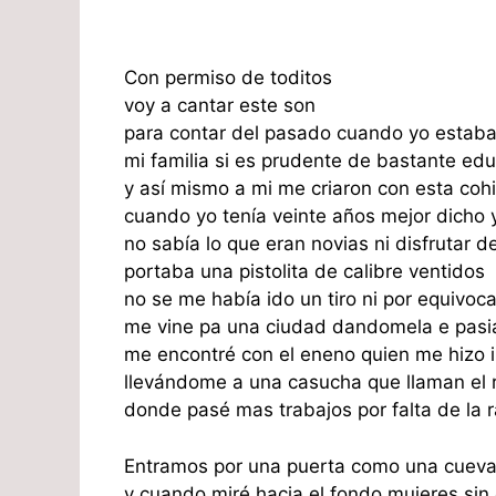
Con permiso de toditos
voy a cantar este son
para contar del pasado cuando yo estaba
mi familia si es prudente de bastante ed
y así mismo a mi me criaron con esta cohi
cuando yo tenía veinte años mejor dicho
no sabía lo que eran novias ni disfrutar d
portaba una pistolita de calibre ventidos
no se me había ido un tiro ni por equivoc
me vine pa una ciudad dandomela e pasi
me encontré con el eneno quien me hizo i
llevándome a una casucha que llaman el 
donde pasé mas trabajos por falta de la 
Entramos por una puerta como una cueva 
y cuando miré hacia el fondo mujeres sin