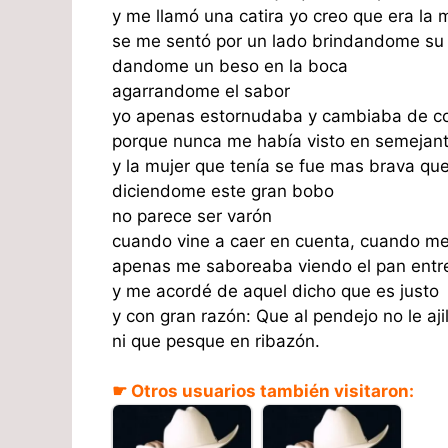
y me llamó una catira yo creo que era la 
se me sentó por un lado brindandome su 
dandome un beso en la boca
agarrandome el sabor
yo apenas estornudaba y cambiaba de co
porque nunca me había visto en semejan
y la mujer que tenía se fue mas brava que
diciendome este gran bobo
no parece ser varón
cuando vine a caer en cuenta, cuando me 
apenas me saboreaba viendo el pan entre
y me acordé de aquel dicho que es justo
y con gran razón: Que al pendejo no le aji
ni que pesque en ribazón.
☛ Otros usuarios también visitaron: