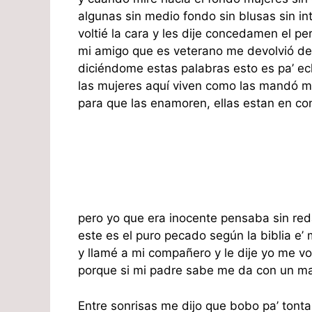
algunas sin medio fondo sin blusas sin int
voltié la cara y les dije concedamen el pe
mi amigo que es veterano me devolvió de
diciéndome estas palabras esto es pa’ ec
las mujeres aquí viven como las mandó m
para que las enamoren, ellas estan en co
pero yo que era inocente pensaba sin re
este es el puro pecado según la biblia e’ 
y llamé a mi compañero y le dije yo me v
porque si mi padre sabe me da con un m
Entre sonrisas me dijo que bobo pa’ tonta