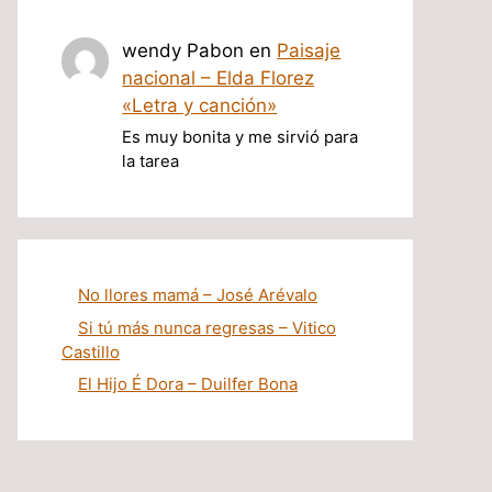
wendy Pabon
en
Paisaje
nacional – Elda Florez
«Letra y canción»
Es muy bonita y me sirvió para
la tarea
No llores mamá – José Arévalo
Si tú más nunca regresas – Vitico
Castillo
El Hijo É Dora – Duilfer Bona