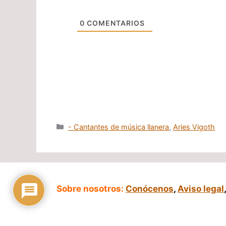
0
COMENTARIOS
Categorías
- Cantantes de música llanera
,
Aries Vigoth
Sobre nosotros:
Conócenos
,
Aviso legal