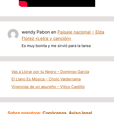
wendy Pabon
en
Paisaje nacional – Elda
Florez «Letra y canción»
Es muy bonita y me sirvió para la tarea
Vas a Llorar por tu Negro – Domingo García
El Llano Es Música – Cholo Valderrama
Vivencias de un apureño – Vitico Castillo
Sobre nosotros:
Conócenos
,
Aviso legal
,