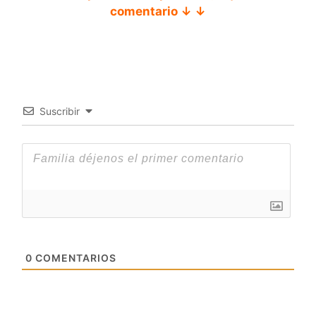
comentario ↓ ↓
Suscribir
0
COMENTARIOS