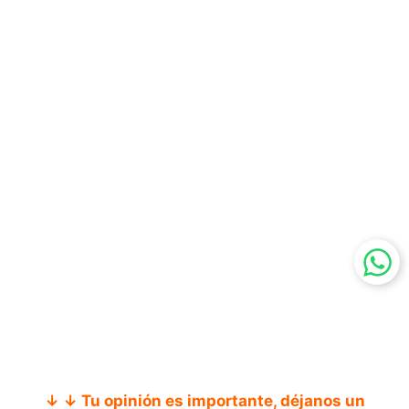
↓ ↓ Tu opinión es importante, déjanos un