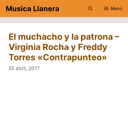
Saltar
Musica Llanera
Menú
al
contenido
El muchacho y la patrona –
Virginia Rocha y Freddy
Torres «Contrapunteo»
25 abril, 2017