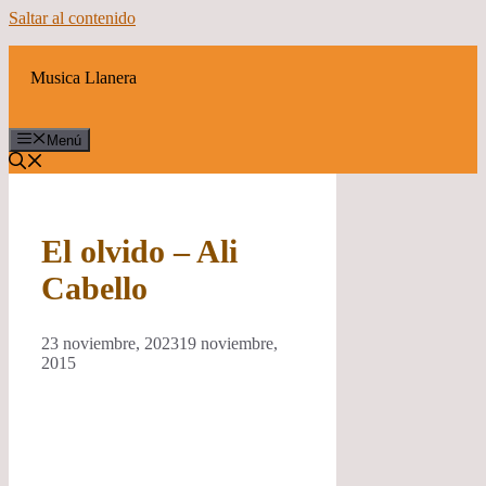
Saltar al contenido
Musica Llanera
Menú
El olvido – Ali
Cabello
23 noviembre, 2023
19 noviembre,
2015