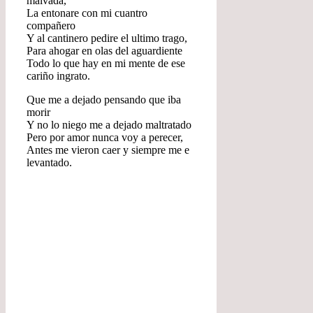
malvada,
La entonare con mi cuantro
compañero
Y al cantinero pedire el ultimo trago,
Para ahogar en olas del aguardiente
Todo lo que hay en mi mente de ese
cariño ingrato.
Que me a dejado pensando que iba
morir
Y no lo niego me a dejado maltratado
Pero por amor nunca voy a perecer,
Antes me vieron caer y siempre me e
levantado.