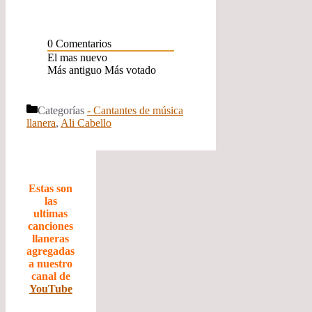
0
Comentarios
El mas nuevo
Más antiguo
Más votado
Categorías
- Cantantes de música
llanera
,
Ali Cabello
Estas son
las
ultimas
canciones
llaneras
agregadas
a nuestro
canal de
YouTube