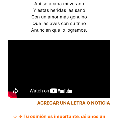
Ahí se acaba mi verano
Y estas heridas las sanó
Con un amor más genuino
Que las aves con su trino
Anuncien que lo logramos.
AGREGAR UNA LETRA O NOTICIA
↓ ↓ Tu opinión es importante, déjanos un