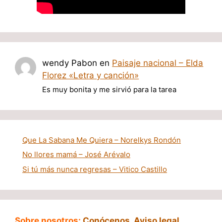
wendy Pabon
en
Paisaje nacional – Elda
Florez «Letra y canción»
Es muy bonita y me sirvió para la tarea
Que La Sabana Me Quiera – Norelkys Rondón
No llores mamá – José Arévalo
Si tú más nunca regresas – Vitico Castillo
Sobre nosotros:
Conócenos
,
Aviso legal
,