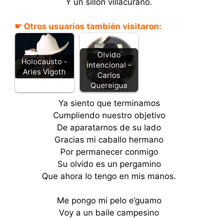
Y un sillón villacurano.
☛ Otros usuarios también visitaron:
Olvido
Holocausto -
intencional -
Aries Vigoth
Carlos
Quereigua
Ya siento que terminamos
Cumpliendo nuestro objetivo
De aparatarnos de su lado
Gracias mi caballo hermano
Por permanecer conmigo
Su olvido es un pergamino
Que ahora lo tengo en mis manos.
Me pongo mi pelo e’guamo
Voy a un baile campesino