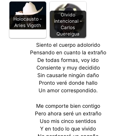
Olvido
Holocausto -
intencional -
Aries Vigoth
Carlos
Quereigua
Siento el cuerpo adolorido
Pensando en cuanto la extraño
De todas formas, voy ido
Consiente y muy decidido
Sin causarle ningún daño
Pronto veré donde hallo
Un amor correspondido.
Me comporte bien contigo
Pero ahora seré un extraño
Uso mis cinco sentidos
Y en todo lo que vivido