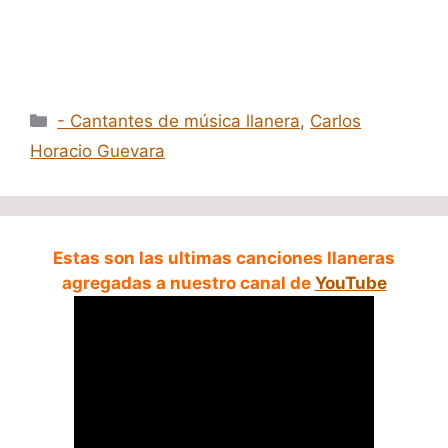
Categorías
- Cantantes de música llanera
,
Carlos
Horacio Guevara
Estas son las ultimas canciones llaneras
agregadas a nuestro canal de
YouTube