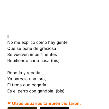
II
No me explico como hay gente
Que se pone de graciosa
Se vuelven impertinentes
Repitiendo cada cosa (bis)
Repetía y repetía
Ya parecía una lora,
El tema que pegaría
Es el perro con gandola. (bis)
☛ Otros usuarios también visitaron:
Dale Joropiao -