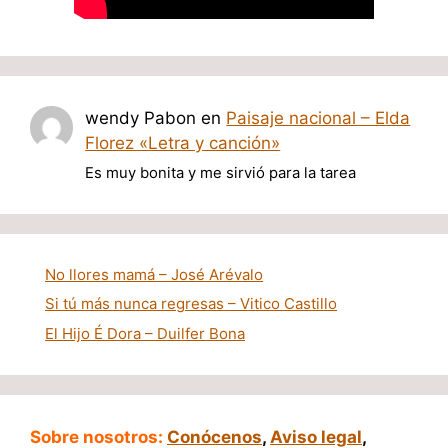
wendy Pabon
en
Paisaje nacional – Elda
Florez «Letra y canción»
Es muy bonita y me sirvió para la tarea
No llores mamá – José Arévalo
Si tú más nunca regresas – Vitico Castillo
El Hijo É Dora – Duilfer Bona
Sobre nosotros:
Conócenos
,
Aviso legal
,