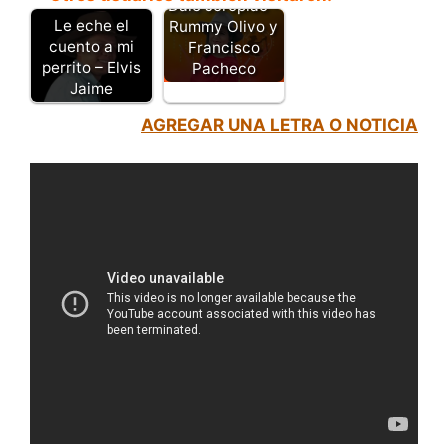
Dale Joropiao -
Le eche el
Rummy Olivo y
cuento a mi
Francisco
perrito – Elvis
Pacheco
Jaime
AGREGAR UNA LETRA O NOTICIA