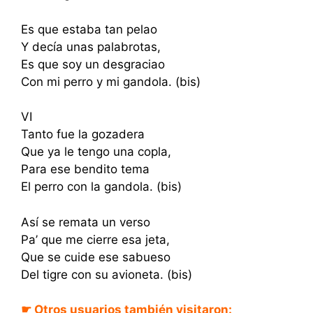
Es que estaba tan pelao
Y decía unas palabrotas,
Es que soy un desgraciao
Con mi perro y mi gandola. (bis)
VI
Tanto fue la gozadera
Que ya le tengo una copla,
Para ese bendito tema
El perro con la gandola. (bis)
Así se remata un verso
Pa’ que me cierre esa jeta,
Que se cuide ese sabueso
Del tigre con su avioneta. (bis)
☛ Otros usuarios también visitaron: