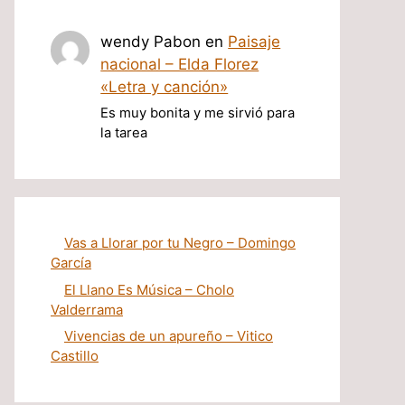
wendy Pabon
en
Paisaje
nacional – Elda Florez
«Letra y canción»
Es muy bonita y me sirvió para
la tarea
Vas a Llorar por tu Negro – Domingo
García
El Llano Es Música – Cholo
Valderrama
Vivencias de un apureño – Vitico
Castillo