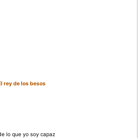
El rey de los besos
e lo que yo soy capaz