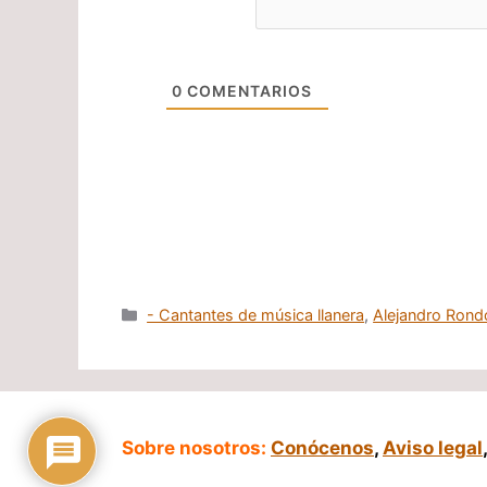
0
COMENTARIOS
Categorías
- Cantantes de música llanera
,
Alejandro Rond
Sobre nosotros:
Conócenos
,
Aviso legal