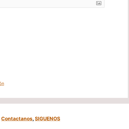
ón
,
Contactanos
,
SIGUENOS