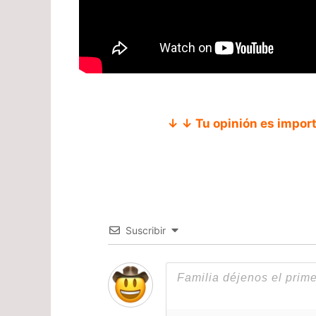
↓ ↓ Tu opinión es impor
Suscribir