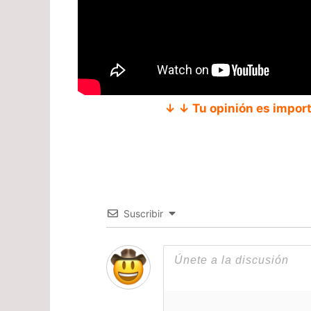
↓ ↓ Tu opinión es impor
Suscribir