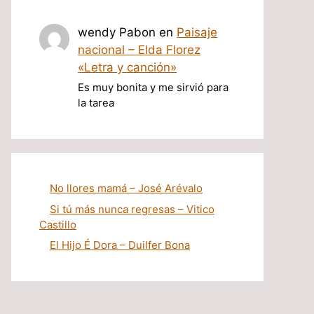
wendy Pabon
en
Paisaje
nacional – Elda Florez
«Letra y canción»
Es muy bonita y me sirvió para
la tarea
No llores mamá – José Arévalo
Si tú más nunca regresas – Vitico
Castillo
El Hijo É Dora – Duilfer Bona