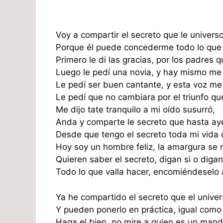
Voy a compartir el secreto que le univers
Porque él puede concederme todo lo que 
Primero le di las gracias, por los padres 
Luego le pedí una novia, y hay mismo me
Le pedí ser buen cantante, y esta voz me
Le pedí que no cambiara por el triunfo qu
Me dijo tate tranquilo a mi oído susurró,
Anda y comparte le secreto que hasta aye
Desde que tengo el secreto toda mi vida
Hoy soy un hombre feliz, la amargura se
Quieren saber el secreto, digan si o digan
Todo lo que valla hacer, encomiéndeselo 
Ya he compartido el secreto que el unive
Y pueden ponerlo en práctica, igual como 
Haga el bien, no mire a quien es un mand