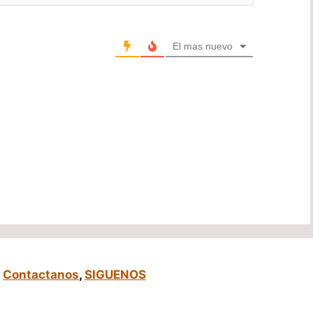
El mas nuevo
,
Contactanos
,
SIGUENOS