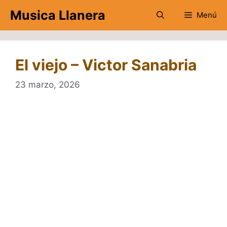
Saltar
Musica Llanera
Menú
al
contenido
El viejo – Victor Sanabria
23 marzo, 2026