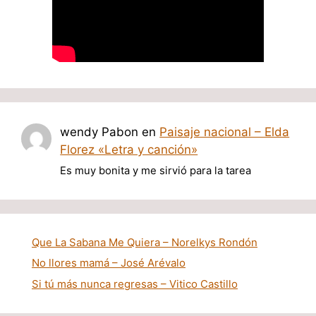
wendy Pabon
en
Paisaje nacional – Elda
Florez «Letra y canción»
Es muy bonita y me sirvió para la tarea
Que La Sabana Me Quiera – Norelkys Rondón
No llores mamá – José Arévalo
Si tú más nunca regresas – Vitico Castillo